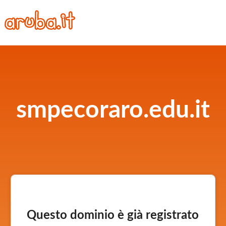
smpecoraro.edu.it
Questo dominio è già registrato