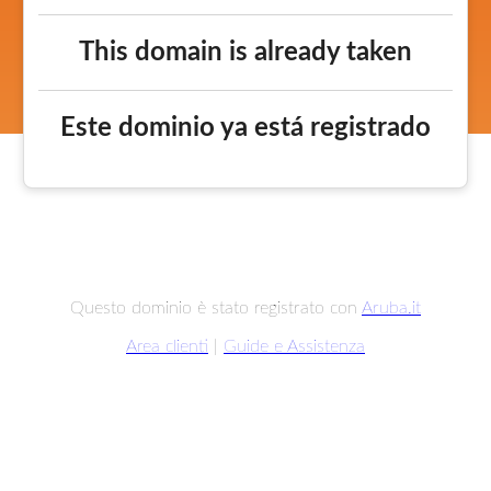
This domain is already taken
Este dominio ya está registrado
Questo dominio è stato registrato con
Aruba.it
Area clienti
|
Guide e Assistenza